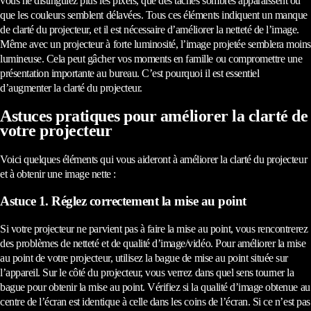
vous ne distinguiez plus les pixels, que des taches sombres apparaissent ou
que les couleurs semblent délavées. Tous ces éléments indiquent un manque
de clarté du projecteur, et il est nécessaire d’améliorer la netteté de l’image.
Même avec un projecteur à forte luminosité, l’image projetée semblera moins
lumineuse. Cela peut gâcher vos moments en famille ou compromettre une
présentation importante au bureau. C’est pourquoi il est essentiel
d’augmenter la clarté du projecteur.
Astuces pratiques pour améliorer la clarté de
votre projecteur
Voici quelques éléments qui vous aideront à améliorer la clarté du projecteur
et à obtenir une image nette :
Astuce 1. Réglez correctement la mise au point
Si votre projecteur ne parvient pas à faire la mise au point, vous rencontrerez
des problèmes de netteté et de qualité d’image/vidéo. Pour améliorer la mise
au point de votre projecteur, utilisez la bague de mise au point située sur
l’appareil. Sur le côté du projecteur, vous verrez dans quel sens tourner la
bague pour obtenir la mise au point. Vérifiez si la qualité d’image obtenue au
centre de l’écran est identique à celle dans les coins de l’écran. Si ce n’est pas