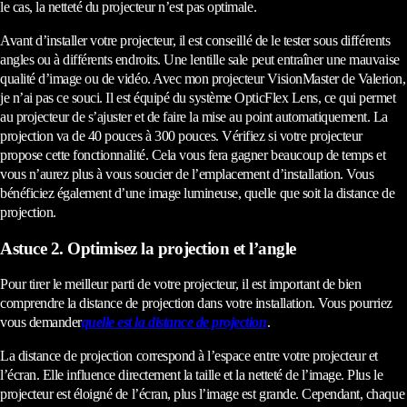
le cas, la netteté du projecteur n’est pas optimale.
Avant d’installer votre projecteur, il est conseillé de le tester sous différents
angles ou à différents endroits. Une lentille sale peut entraîner une mauvaise
qualité d’image ou de vidéo. Avec mon projecteur VisionMaster de Valerion,
je n’ai pas ce souci. Il est équipé du système OpticFlex Lens, ce qui permet
au projecteur de s’ajuster et de faire la mise au point automatiquement. La
projection va de 40 pouces à 300 pouces. Vérifiez si votre projecteur
propose cette fonctionnalité. Cela vous fera gagner beaucoup de temps et
vous n’aurez plus à vous soucier de l’emplacement d’installation. Vous
bénéficiez également d’une image lumineuse, quelle que soit la distance de
projection.
Astuce 2. Optimisez la projection et l’angle
Pour tirer le meilleur parti de votre projecteur, il est important de bien
comprendre la distance de projection dans votre installation. Vous pourriez
vous demander
quelle est la distance de projection
.
La distance de projection correspond à l’espace entre votre projecteur et
l’écran. Elle influence directement la taille et la netteté de l’image. Plus le
projecteur est éloigné de l’écran, plus l’image est grande. Cependant, chaque