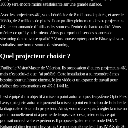
1080p sera encore moins satisfaisante sur une grande surface.
Avec les projecteurs 4K, vous bénéficiez de 8 millions de pixels, et avec le
1080p, de 2 millions de pixels. Pour profiter pleinement de vos projecteurs
4K, je recommande d’utiliser des sources d’entrée de haute qualité. Vous
méritez ce qu’il y a de mieux. Alors pourquoi utiliser des sources de
streaming de mauvaise qualité ? Vous pouvez opter pour le Blu-ray si vous
souhaitez une bonne source de streaming.
Quel projecteur choisir ?
J’utilise le VisionMaster de Valerion. Ils proposaient d’autres projecteurs 4K,
mais c’est celui-ci que j’ai préféré. Cette installation a su répondre à mes
besoins pour un home cinéma, le jeu vidéo et un espace de travail pour
réaliser des présentations en 4K à 144Hz.
Il est équipé d’un objectif à mise au point automatique, le système OpticFlex
Lens, qui ajuste automatiquement la mise au point en fonction de la taille de
la diagonale d’écran du projecteur. Ainsi, vous n’avez pas à régler la mise au
point manuellement ni à perdre de temps avec ces ajustements, ce qui
pourrait nuire à votre expérience. Il propose également le mode IMAX
Enhanced directement chez vous. Ce mode améliore les films IMAX de 26