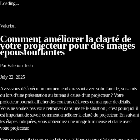
Loading...
Valerion
Comment améliorer la clarté de
votre projecteur pour des images
époustouflantes
Par Valerion Tech
July 22, 2025
Avez-vous déjà vécu un moment embarrassant avec votre famille, vos amis
ou lors d’une présentation au bureau à cause d’un projecteur ? Votre
projecteur pourrait afficher des couleurs délavées ou manquer de détails.
Vous ne voulez pas vous retrouver dans une telle situation ; c’est pourquoi il
est important de savoir comment améliorer la clarté du projecteur. En suivant
les étapes indiquées, vous obtiendrez une image lumineuse et claire avec
votre projecteur.
Que se passe-t-il si vous ne le faites pas ? Vous risquez d’obtenir une image