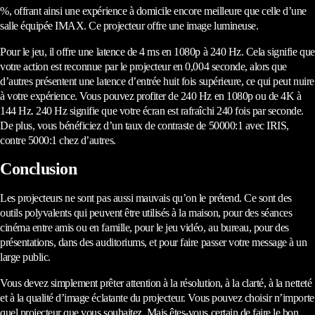
%, offrant ainsi une expérience à domicile encore meilleure que celle d’une
salle équipée IMAX. Ce projecteur offre une image lumineuse.
Pour le jeu, il offre une latence de 4 ms en 1080p à 240 Hz. Cela signifie que
votre action est reconnue par le projecteur en 0,004 seconde, alors que
d’autres présentent une latence d’entrée huit fois supérieure, ce qui peut nuire
à votre expérience. Vous pouvez profiter de 240 Hz en 1080p ou de 4K à
144 Hz. 240 Hz signifie que votre écran est rafraîchi 240 fois par seconde.
De plus, vous bénéficiez d’un taux de contraste de 50000:1 avec IRIS,
contre 5000:1 chez d’autres.
Conclusion
Les projecteurs ne sont pas aussi mauvais qu’on le prétend. Ce sont des
outils polyvalents qui peuvent être utilisés à la maison, pour des séances
cinéma entre amis ou en famille, pour le jeu vidéo, au bureau, pour des
présentations, dans des auditoriums, et pour faire passer votre message à un
large public.
Vous devez simplement prêter attention à la résolution, à la clarté, à la netteté
et à la qualité d’image éclatante du projecteur. Vous pouvez choisir n’importe
quel projecteur que vous souhaitez. Mais êtes-vous certain de faire le bon