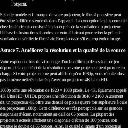
l’objectif.
Selon le modèle et la marque de votre projecteur, le filtre à poussière peut
être situé à différents endroits dans l’appareil. La conception la plus courante
chez les fabricants consiste à le placer près de la ventilation du projecteur.
Utilisez les instructions fournies par votre fabricant pour retirer la grille de
ventilation et vérifier le filtre à air. Remplacez-le s’il est trop endommagé.
Astuce 7. Améliorez la résolution et la qualité de la source
Votre expérience lors du visionnage d’un bon film ou de sessions de jeu
dépend de la qualité et de la résolution que votre projecteur peut prendre en
charge. Si votre projecteur ne peut afficher qu’en 1080p, vous n’obtiendrez
pas la même netteté et clarté qu’avec un projecteur 4K Ultra HD.
1080p offre une résolution de 1920 × 1080 pixels. Le 4K, également appelé
4K Ultra HD (UHD), propose une résolution de 3840 × 2160. Autrement
dit, un projecteur 4K offre une densité de pixels quatre fois supérieure à celle
des projecteurs 1080p. Cette différence est très perceptible sur les grandes
diagonales d’écran, notamment au-delà de 65 pouces. La plupart des
projecteurs actuels affichent une diagonale d’écran de 100 pouces, soit
presque le double de 65 pouces. Ainsi, la qualité d’image d’un projecteur