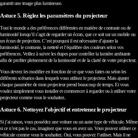
garantit une image plus lumineuse.
Astuce 5. Réglez les paramètres du projecteur
Tout le monde a des préférences différentes en matière de contraste ou de
luminosité lorsqu’il s’agit de regarder un écran, que ce soit sur un mobile ou
un écran de projection. C’est pourquoi il est nécessaire d’ajuster la
luminosité, le contraste, la netteté et l’équilibre des couleurs selon vos
préférences. Veillez à suivre les étapes pour contrôler la lumière ambiante
afin de profiter pleinement de la luminosité et de la clarté de votre projecteur.
Vous devrez les modifier en fonction de ce que vous faites ou selon les
différents scénarios dans lesquels vous utilisez le projecteur. Mais ajuster
chaque paramètre de mon projecteur prend beaucoup de temps. Et vous
voulez simplement vous installer et commencer à regarder ou à utiliser votre
projecteur comme vous le souhaitez.
Astuce 6. Nettoyez l’objectif et entretenez le projecteur
Si j’ai raison, vous possédez une voiture ou un autre type de véhicule. Même
si ce n’est pas le cas, imaginez que vous en avez un. Vous pouvez utiliser ce
véhicule comme vous le souhaitez. Oui, vous pouvez l’utiliser. Mais il ne