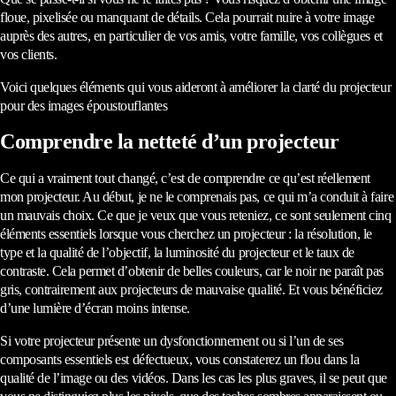
floue, pixelisée ou manquant de détails. Cela pourrait nuire à votre image
auprès des autres, en particulier de vos amis, votre famille, vos collègues et
vos clients.
Voici quelques éléments qui vous aideront à améliorer la clarté du projecteur
pour des images époustouflantes
Comprendre la netteté d’un projecteur
Ce qui a vraiment tout changé, c’est de comprendre ce qu’est réellement
mon projecteur. Au début, je ne le comprenais pas, ce qui m’a conduit à faire
un mauvais choix. Ce que je veux que vous reteniez, ce sont seulement cinq
éléments essentiels lorsque vous cherchez un projecteur : la résolution, le
type et la qualité de l’objectif, la luminosité du projecteur et le taux de
contraste. Cela permet d’obtenir de belles couleurs, car le noir ne paraît pas
gris, contrairement aux projecteurs de mauvaise qualité. Et vous bénéficiez
d’une lumière d’écran moins intense.
Si votre projecteur présente un dysfonctionnement ou si l’un de ses
composants essentiels est défectueux, vous constaterez un flou dans la
qualité de l’image ou des vidéos. Dans les cas les plus graves, il se peut que