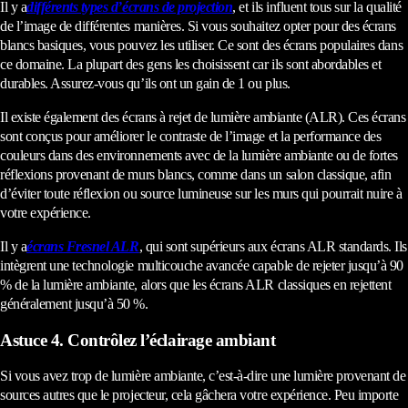
Il y a
différents types d’écrans de projection
, et ils influent tous sur la qualité
de l’image de différentes manières. Si vous souhaitez opter pour des écrans
blancs basiques, vous pouvez les utiliser. Ce sont des écrans populaires dans
ce domaine. La plupart des gens les choisissent car ils sont abordables et
durables. Assurez-vous qu’ils ont un gain de 1 ou plus.
Il existe également des écrans à rejet de lumière ambiante (ALR). Ces écrans
sont conçus pour améliorer le contraste de l’image et la performance des
couleurs dans des environnements avec de la lumière ambiante ou de fortes
réflexions provenant de murs blancs, comme dans un salon classique, afin
d’éviter toute réflexion ou source lumineuse sur les murs qui pourrait nuire à
votre expérience.
Il y a
écrans Fresnel ALR
, qui sont supérieurs aux écrans ALR standards. Ils
intègrent une technologie multicouche avancée capable de rejeter jusqu’à 90
% de la lumière ambiante, alors que les écrans ALR classiques en rejettent
généralement jusqu’à 50 %.
Astuce 4. Contrôlez l’éclairage ambiant
Si vous avez trop de lumière ambiante, c’est-à-dire une lumière provenant de
sources autres que le projecteur, cela gâchera votre expérience. Peu importe