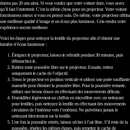
durera pas 20 ans ainsi. Si vous voulez que votre voiture dure, vous savez
qu’il faut l’entretenir. C’est la même chose pour un projecteur. Votre voiture
fonctionnera mieux si vous en prenez soin. De même, votre projecteur offrira
une meilleure qualité d’image et un écran plus lumineux. Cela rendra votre
expérience encore meilleure.
Voici les étapes pour nettoyer la lentille du projecteur afin d’obtenir une
lumière d’écran lumineuse :
Éteignez le projecteur, laissez-le refroidir pendant 30 minutes, puis
débranchez-le.
Retirez toute poussière libre sur le projecteur. Ensuite, retirez
uniquement le cache de l’objectif.
Tenez le projecteur en position verticale et utilisez une poire soufflante
manuelle pour éliminer la poussière libre. Pour la poussière restante,
utilisez une brosse douce en effectuant des mouvements délicats.
Humidifiez légèrement un chiffon en microfibre avec un nettoyant
pour lentilles, puis nettoyez la lentille en effectuant des mouvements
circulaires de l’intérieur vers l’extérieur. Ne pulvérisez jamais le
nettoyant directement sur la lentille.
Une fois la poussière retirée, laissez sécher à l’air libre. S’il reste de la
poussière, répétez les mêmes étapes, puis remettez le cache de