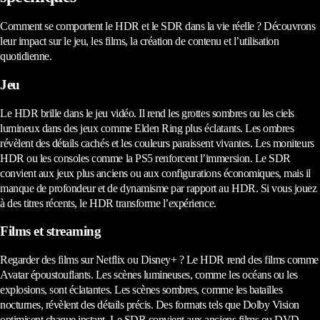
Comment se comportent le HDR et le SDR dans la vie réelle ? Découvrons
leur impact sur le jeu, les films, la création de contenu et l’utilisation
quotidienne.
Jeu
Le HDR brille dans le jeu vidéo. Il rend les grottes sombres ou les ciels
lumineux dans des jeux comme Elden Ring plus éclatants. Les ombres
révèlent des détails cachés et les couleurs paraissent vivantes. Les moniteurs
HDR ou les consoles comme la PS5 renforcent l’immersion. Le SDR
convient aux jeux plus anciens ou aux configurations économiques, mais il
manque de profondeur et de dynamisme par rapport au HDR. Si vous jouez
à des titres récents, le HDR transforme l’expérience.
Films et streaming
Regarder des films sur Netflix ou Disney+ ? Le HDR rend des films comme
Avatar époustouflants. Les scènes lumineuses, comme les océans ou les
explosions, sont éclatantes. Les scènes sombres, comme les batailles
nocturnes, révèlent des détails précis. Des formats tels que Dolby Vision
optimisent chaque instant. Le SDR convient aux anciens films ou DVD,