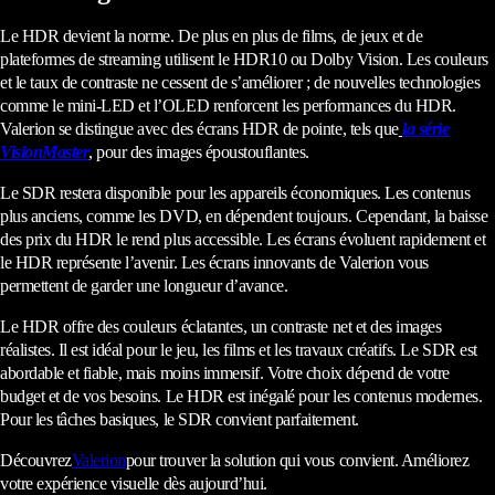
Le HDR devient la norme. De plus en plus de films, de jeux et de
plateformes de streaming utilisent le HDR10 ou Dolby Vision. Les couleurs
et le taux de contraste ne cessent de s’améliorer ; de nouvelles technologies
comme le mini-LED et l’OLED renforcent les performances du HDR.
Valerion se distingue avec des écrans HDR de pointe, tels que
la série
VisionMaster
, pour des images époustouflantes.
Le SDR restera disponible pour les appareils économiques. Les contenus
plus anciens, comme les DVD, en dépendent toujours. Cependant, la baisse
des prix du HDR le rend plus accessible. Les écrans évoluent rapidement et
le HDR représente l’avenir. Les écrans innovants de Valerion vous
permettent de garder une longueur d’avance.
Le HDR offre des couleurs éclatantes, un contraste net et des images
réalistes. Il est idéal pour le jeu, les films et les travaux créatifs. Le SDR est
abordable et fiable, mais moins immersif. Votre choix dépend de votre
budget et de vos besoins. Le HDR est inégalé pour les contenus modernes.
Pour les tâches basiques, le SDR convient parfaitement.
Découvrez
Valerion
pour trouver la solution qui vous convient. Améliorez
votre expérience visuelle dès aujourd’hui.