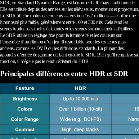
SDR, ou Standard Dynamic Range, est la norme d’affichage traditionnelle.
Elle est utilisée depuis des années sur les téléviseurs, moniteurs et projecteurs.
Le SDR affiche moins de couleurs — environ 16,7 millions — et offre une
luminosité plus faible, généralement entre 100 et 300 nits. Cela rend les
scènes lumineuses moins éclatantes et les scènes sombres moins détaillées.
Le SDR utilise un réglage fixe pour la luminosité et les couleurs sur
l’ensemble d’un film ou d’un jeu. Il reste fiable pour les contenus plus
anciens, comme les DVD ou les diffusions standards. La plupart des
appareils d’entrée de gamme utilisent encore le SDR. Bien qu’il remplisse sa
fonction, il n’égale pas le rendu éclatant du HDR.
Principales différences entre HDR et SDR