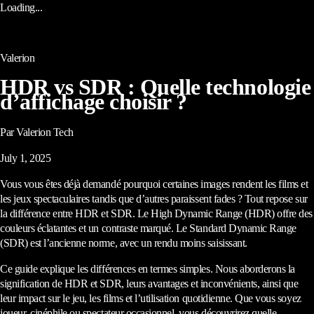
Loading...
Valerion
HDR vs SDR : Quelle technologie
d’affichage choisir ?
Par Valerion Tech
July 1, 2025
Vous vous êtes déjà demandé pourquoi certaines images rendent les films et
les jeux spectaculaires tandis que d’autres paraissent fades ? Tout repose sur
la différence entre HDR et SDR. Le High Dynamic Range (HDR) offre des
couleurs éclatantes et un contraste marqué. Le Standard Dynamic Range
(SDR) est l’ancienne norme, avec un rendu moins saisissant.
Ce guide explique les différences en termes simples. Nous aborderons la
signification de HDR et SDR, leurs avantages et inconvénients, ainsi que
leur impact sur le jeu, les films et l’utilisation quotidienne. Que vous soyez
joueur, cinéphile ou spectateur occasionnel, vous découvrirez quelle