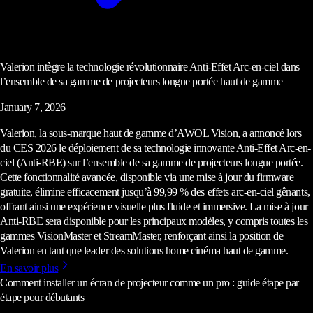
Valerion intègre la technologie révolutionnaire Anti-Effet Arc-en-ciel dans
l’ensemble de sa gamme de projecteurs longue portée haut de gamme
January 7, 2026
Valerion, la sous-marque haut de gamme d’AWOL Vision, a annoncé lors
du CES 2026 le déploiement de sa technologie innovante Anti-Effet Arc-en-
ciel (Anti-RBE) sur l’ensemble de sa gamme de projecteurs longue portée.
Cette fonctionnalité avancée, disponible via une mise à jour du firmware
gratuite, élimine efficacement jusqu’à 99,99 % des effets arc-en-ciel gênants,
offrant ainsi une expérience visuelle plus fluide et immersive. La mise à jour
Anti-RBE sera disponible pour les principaux modèles, y compris toutes les
gammes VisionMaster et StreamMaster, renforçant ainsi la position de
Valerion en tant que leader des solutions home cinéma haut de gamme.
En savoir plus
Comment installer un écran de projecteur comme un pro : guide étape par
étape pour débutants