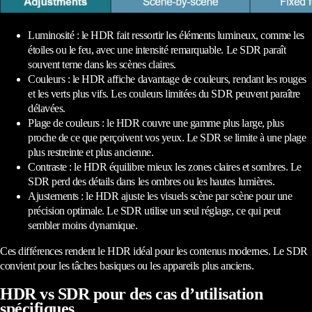
Luminosité : le HDR fait ressortir les éléments lumineux, comme les
étoiles ou le feu, avec une intensité remarquable. Le SDR paraît
souvent terne dans les scènes claires.
Couleurs : le HDR affiche davantage de couleurs, rendant les rouges
et les verts plus vifs. Les couleurs limitées du SDR peuvent paraître
délavées.
Plage de couleurs : le HDR couvre une gamme plus large, plus
proche de ce que perçoivent vos yeux. Le SDR se limite à une plage
plus restreinte et plus ancienne.
Contraste : le HDR équilibre mieux les zones claires et sombres. Le
SDR perd des détails dans les ombres ou les hautes lumières.
Ajustements : le HDR ajuste les visuels scène par scène pour une
précision optimale. Le SDR utilise un seul réglage, ce qui peut
sembler moins dynamique.
Ces différences rendent le HDR idéal pour les contenus modernes. Le SDR
convient pour les tâches basiques ou les appareils plus anciens.
HDR vs SDR pour des cas d’utilisation
spécifiques