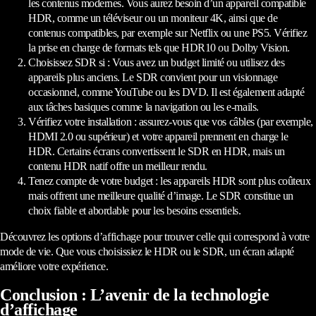
les contenus modernes. Vous aurez besoin d’un appareil compatible
HDR, comme un téléviseur ou un moniteur 4K, ainsi que de
contenus compatibles, par exemple sur Netflix ou une PS5. Vérifiez
la prise en charge de formats tels que HDR10 ou Dolby Vision.
Choisissez SDR si : Vous avez un budget limité ou utilisez des
appareils plus anciens. Le SDR convient pour un visionnage
occasionnel, comme YouTube ou les DVD. Il est également adapté
aux tâches basiques comme la navigation ou les e-mails.
Vérifiez votre installation : assurez-vous que vos câbles (par exemple,
HDMI 2.0 ou supérieur) et votre appareil prennent en charge le
HDR. Certains écrans convertissent le SDR en HDR, mais un
contenu HDR natif offre un meilleur rendu.
Tenez compte de votre budget : les appareils HDR sont plus coûteux
mais offrent une meilleure qualité d’image. Le SDR constitue un
choix fiable et abordable pour les besoins essentiels.
Découvrez les options d’affichage pour trouver celle qui correspond à votre
mode de vie. Que vous choisissiez le HDR ou le SDR, un écran adapté
améliore votre expérience.
Conclusion : L’avenir de la technologie
d’affichage