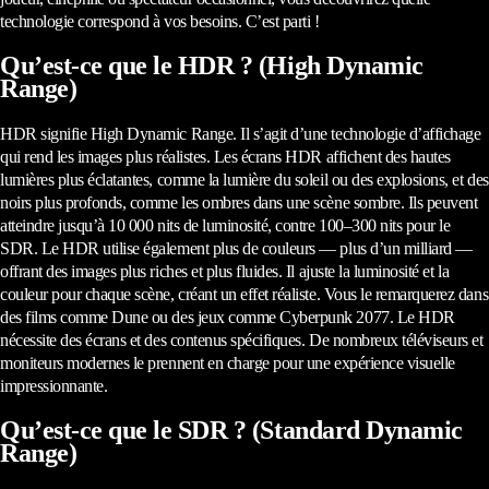
technologie correspond à vos besoins. C’est parti !
Qu’est-ce que le HDR ? (High Dynamic
Range)
HDR signifie High Dynamic Range. Il s’agit d’une technologie d’affichage
qui rend les images plus réalistes. Les écrans HDR affichent des hautes
lumières plus éclatantes, comme la lumière du soleil ou des explosions, et des
noirs plus profonds, comme les ombres dans une scène sombre. Ils peuvent
atteindre jusqu’à 10 000 nits de luminosité, contre 100–300 nits pour le
SDR. Le HDR utilise également plus de couleurs — plus d’un milliard —
offrant des images plus riches et plus fluides. Il ajuste la luminosité et la
couleur pour chaque scène, créant un effet réaliste. Vous le remarquerez dans
des films comme Dune ou des jeux comme Cyberpunk 2077. Le HDR
nécessite des écrans et des contenus spécifiques. De nombreux téléviseurs et
moniteurs modernes le prennent en charge pour une expérience visuelle
impressionnante.
Qu’est-ce que le SDR ? (Standard Dynamic
Range)