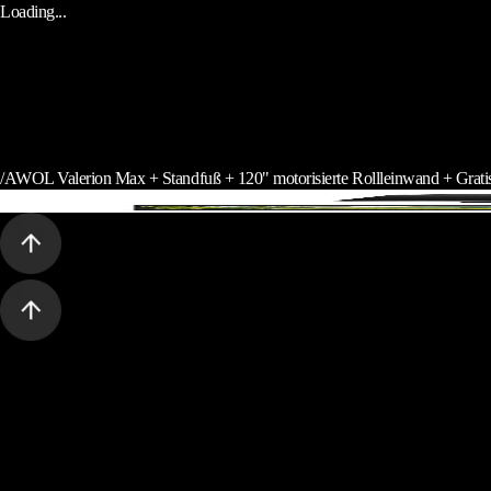
Loading...
/
AWOL Valerion Max + Standfuß + 120" motorisierte Rollleinwand + Gratis