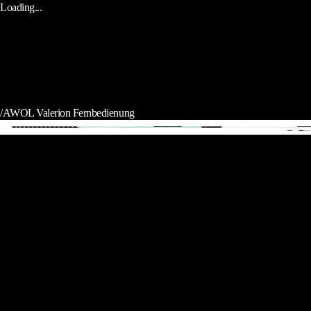
Loading...
/
AWOL Valerion Fernbedienung