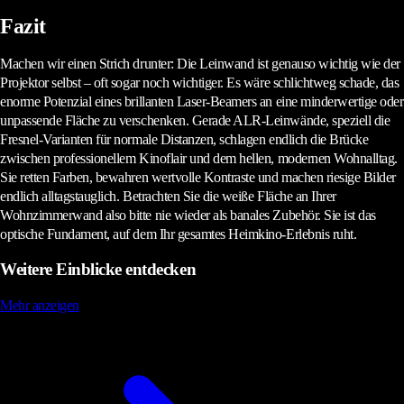
Fazit
Machen wir einen Strich drunter: Die Leinwand ist genauso wichtig wie der
Projektor selbst – oft sogar noch wichtiger. Es wäre schlichtweg schade, das
enorme Potenzial eines brillanten Laser-Beamers an eine minderwertige oder
unpassende Fläche zu verschenken. Gerade ALR-Leinwände, speziell die
Fresnel-Varianten für normale Distanzen, schlagen endlich die Brücke
zwischen professionellem Kinoflair und dem hellen, modernen Wohnalltag.
Sie retten Farben, bewahren wertvolle Kontraste und machen riesige Bilder
endlich alltagstauglich. Betrachten Sie die weiße Fläche an Ihrer
Wohnzimmerwand also bitte nie wieder als banales Zubehör. Sie ist das
optische Fundament, auf dem Ihr gesamtes Heimkino-Erlebnis ruht.
Weitere Einblicke entdecken
Mehr anzeigen