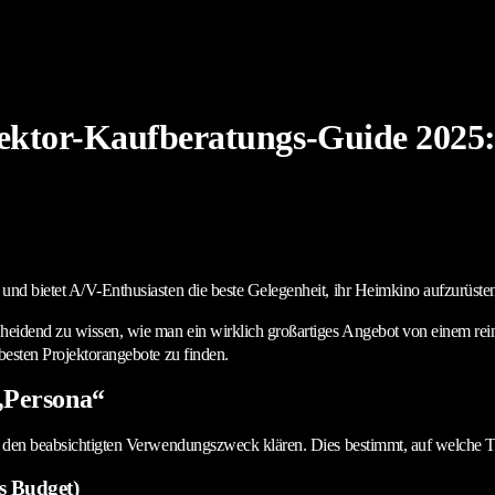
ektor-Kaufberatungs-Guide 2025: 
 und bietet A/V-Enthusiasten die beste Gelegenheit, ihr Heimkino aufzurüst
heidend zu wissen, wie man ein wirklich großartiges Angebot von einem reine
 besten Projektorangebote zu finden.
-„Persona“
d den beabsichtigten Verwendungszweck klären. Dies bestimmt, auf welche Tec
es Budget)