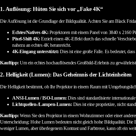
1. Auflösung: Hüten Sie sich vor „Fake 4K“
Die Auflösung ist die Grundlage der Bildqualität. Achten Sie am Black Frida
Echtes/Natives 4K:
Projektoren mit einem Panel von 3840 x 2160 Pi
Pixel-Shift 4K:
Erzielt einen 4K-Effekt durch das schnelle Verschieben
nahezu an echtes 4K heranreicht.
4K-Eingang unterstützt:
Dies ist eine große Falle. Es bedeutet, dass
Kauftipp:
Um ein echtes hochauflösendes Großbild-Erlebnis zu gewährleisten,
2. Helligkeit (Lumen): Das Geheimnis der Lichteinheiten
Die Helligkeit bestimmt, ob Ihr Projektor in einem Raum mit Umgebungslich
ANSI-Lumen / ISO-Lumen:
Dies sind standardisierte internationale
Lichtquellen-/Lampen-Lumen:
Dies ist eine proprietäre, nicht sta
Kauftipp:
Wenn Sie den Projektor in einem Wohnzimmer oder einer andere
Unterscheidung: Hohe Lumen bedeuten nicht gleich hohe Bildqualität. Die 
weniger Lumen, aber überlegenem Kontrast und Farbtreue, kann oft ein weitaus