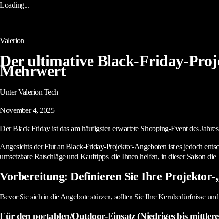
Loading...
Valerion
Der ultimative Black-Friday-Proj
Mehrwert
Unter Valerion Tech
November 4, 2025
Der Black Friday ist das am häufigsten erwartete Shopping-Event des Jahres
Angesichts der Flut an Black-Friday-Projektor-Angeboten ist es jedoch entsc
umsetzbare Ratschläge und Kauftipps, die Ihnen helfen, in dieser Saison die
Vorbereitung: Definieren Sie Ihre Projektor
Bevor Sie sich in die Angebote stürzen, sollten Sie Ihre Kernbedürfnisse un
Für den portablen/Outdoor-Einsatz (Niedriges bis mittler