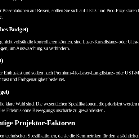
Präsentationen auf Reisen, sollten Sie sich auf LED- und Pico-Projektoren ko
e.
hes Budget)
g nicht vollständig kontrollieren können, sind Laser-Kurzdistanz- oder Ult
liegen, um Auswaschung zu verhindern.
t)
 der Enthusiast und sollten nach Premium-4K-Laser-Langdistanz- oder UST-Mo
rast und Farbgenauigkeit bedeutet.
get)
e klare Wahl sind. Die wesentlichen Spezifikationen, die priorisiert werde
elles Erlebnis ohne Bewegungsunschärfe zu gewährleisten.
htige Projektor-Faktoren
en technischen Spezifikationen, da sie die Kernmetriken für den tatsächlichen