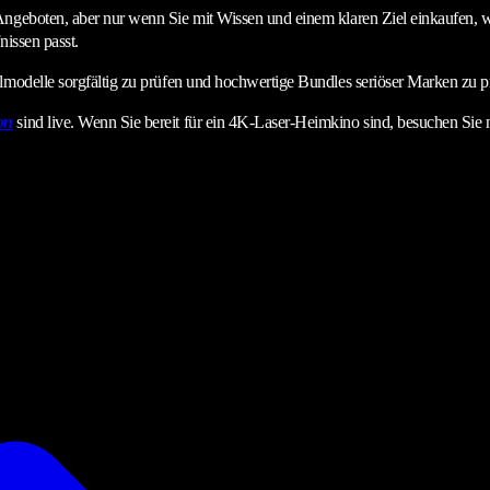
 Angeboten, aber nur wenn Sie mit Wissen und einem klaren Ziel einkaufen
nissen passt.
lmodelle sorgfältig zu prüfen und hochwertige Bundles seriöser Marken zu pr
on
sind live. Wenn Sie bereit für ein 4K-Laser-Heimkino sind, besuchen Sie 