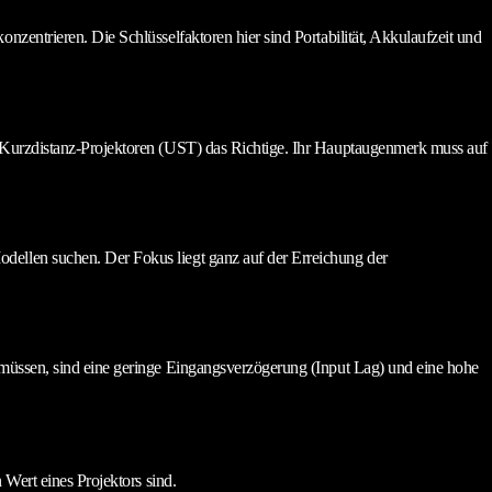
nzentrieren. Die Schlüsselfaktoren hier sind Portabilität, Akkulaufzeit und
ra-Kurzdistanz-Projektoren (UST) das Richtige. Ihr Hauptaugenmerk muss auf
dellen suchen. Der Fokus liegt ganz auf der Erreichung der
n müssen, sind eine geringe Eingangsverzögerung (Input Lag) und eine hohe
 Wert eines Projektors sind.