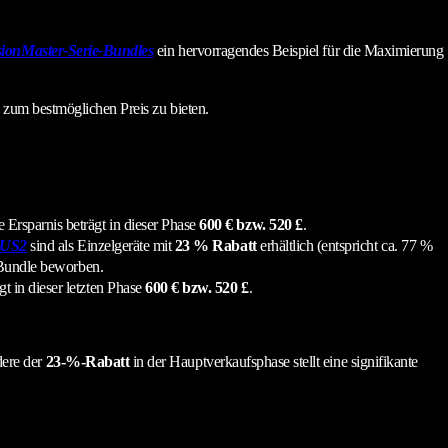
sionMaster-Serie-Bundles
ein hervorragendes Beispiel für die Maximierung
 zum bestmöglichen Preis zu bieten.
Ersparnis beträgt in dieser Phase
600 € bzw. 520 £
.
US2
sind als Einzelgeräte mit
23 % Rabatt
erhältlich (entspricht ca. 77 %
Bundle beworben.
t in dieser letzten Phase
600 € bzw. 520 £
.
dere der
23-%-Rabatt
in der Hauptverkaufsphase stellt eine signifikante