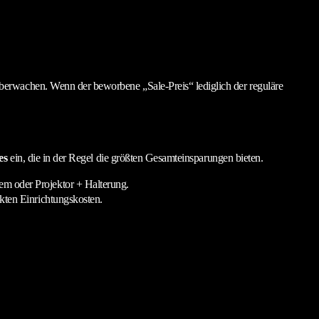
berwachen. Wenn der beworbene „Sale-Preis“ lediglich der reguläre
es
ein, die in der Regel die größten Gesamteinsparungen bieten.
em oder Projektor + Halterung.
kten Einrichtungskosten.