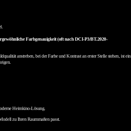
l.
ßergewöhnliche Farbgenauigkeit (oft nach DCI-P3/BT.2020-
ualität anstreben, bei der Farbe und Kontrast an erster Stelle stehen, ist ein
teigen.
e moderne Heimkino-Lösung.
 Modell zu Ihren Raummaßen passt.