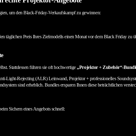
ategien, um den Black-Friday-Verkaufskampf zu gewinnen:
n täglichen Preis Ihres Zielmodells einen Monat vor dem Black Friday zu ü
te
lbst. Stattdessen führen sie oft hochwertige
„Projektor + Zubehör“-Bundl
nti-Light-Rejecting (ALR) Leinwand, Projektor + professionelles Soundsyst
system sind erheblich. Bundles ersparen Ihnen diese beträchtlichen verstec
 beim Sichern eines Angebots schnell: